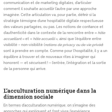
communication et de marketing digitales, d’articuler
comment il souhaite accueillir l’autre par une approche
imaginée. Cette articulation va, pour partie, définir si la
stratégie témoigne d’une hospitalité digitale respectueuse
des valeurs partagées, ou pas. Les notions de confiance et
d’authenticité dans le contexte de la rencontre entre «
hôte
accueillant »
et «
hôte accueilli »
, ainsi que l’équilibre entre
visibilité – non-visibilité (
notions de privacy ou de vie privée
)
sont à prendre en compte. Comme pour l’hospitalité, il y a un
équilibre à trouver et de nouveaux rites à imaginer qui
honorent — et sécurisent ! – l’entrée, l’intégration et la sortie
de la personne qui arrive.
L’acculturation numérique dans la
dimension sociale
En termes d’acculturation numérique, on s’imagine des
approches qui expliquent et font vivre l’expérience