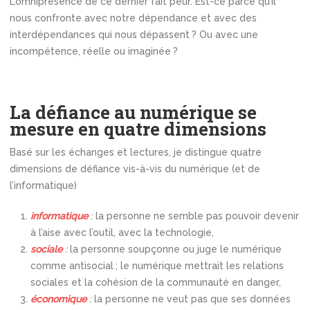
L’omniprésence de ce dernier fait peur. Est-ce parce qu’il
nous confronte avec notre dépendance et avec des
interdépendances qui nous dépassent ? Ou avec une
incompétence, réelle ou imaginée ?
La défiance au numérique se
mesure en quatre dimensions
Basé sur les échanges et lectures, je distingue quatre
dimensions de défiance vis-à-vis du numérique (et de
l’informatique)
informatique
:
la personne ne semble pas pouvoir devenir
à l’aise avec l’outil, avec la technologie,
sociale
:
la personne soupçonne ou juge le numérique
comme antisocial ; le numérique mettrait les relations
sociales et la cohésion de la communauté en danger,
économique
:
la personne ne veut pas que ses données