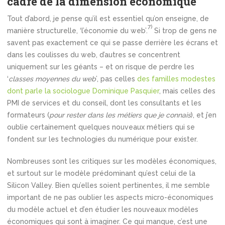
cadre de la dimension économique
Tout d’abord, je pense qu’il est essentiel qu’on enseigne, de
7)
manière structurelle, ‘l’économie du web’.
Si trop de gens ne
savent pas exactement ce qui se passe derrière les écrans et
dans les coulisses du web, d’autres se concentrent
uniquement sur les géants – et on risque de perdre les
‘
classes moyennes du web
’, pas celles
des familles modestes
dont parle la sociologue Dominique Pasquier
, mais celles des
PMI de services et du conseil, dont les consultants et les
formateurs (
pour rester dans les métiers que je connais
), et j’en
oublie certainement quelques nouveaux métiers qui se
fondent sur les technologies du numérique pour exister.
Nombreuses sont les critiques sur les modèles économiques,
et surtout sur le modèle prédominant qu’est celui de la
Silicon Valley. Bien qu’elles soient pertinentes, il me semble
important de ne pas oublier les aspects micro-économiques
du modèle actuel et d’en étudier les nouveaux modèles
économiques qui sont à imaginer. Ce qui manque, c’est une