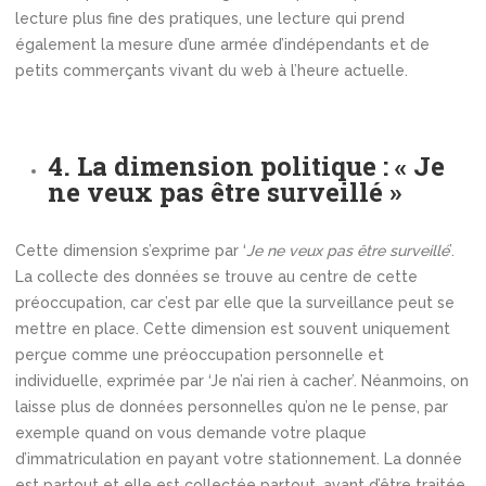
lecture plus fine des pratiques, une lecture qui prend
également la mesure d’une armée d’indépendants et de
petits commerçants vivant du web à l’heure actuelle.
4. La dimension politique : « Je
ne veux pas être surveillé »
Cette dimension s’exprime par ‘
Je ne veux pas être surveillé
’.
La collecte des données se trouve au centre de cette
préoccupation, car c’est par elle que la surveillance peut se
mettre en place. Cette dimension est souvent uniquement
perçue comme une préoccupation personnelle et
individuelle, exprimée par ‘Je n’ai rien à cacher’. Néanmoins, on
laisse plus de données personnelles qu’on ne le pense, par
exemple quand on vous demande votre plaque
d’immatriculation en payant votre stationnement. La donnée
est partout et elle est collectée partout, avant d’être traitée