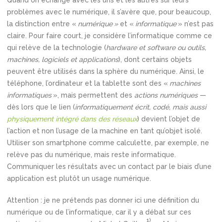
Quand on échange avec les uns et les autres sur leurs
problèmes avec le numérique, il s’avère que, pour beaucoup,
la distinction entre «
numérique »
et «
informatique
» n’est pas
claire. Pour faire court, je considère l’informatique comme ce
qui relève de la technologie (
hardware et software ou outils,
machines, logiciels et applications
), dont certains objets
peuvent être utilisés dans la sphère du numérique. Ainsi, le
téléphone, l’ordinateur et la tablette sont des «
machines
informatiques
», mais permettent des
actions numériques
—
dès lors que le lien (
informatiquement écrit, codé, mais aussi
physiquement intégré dans des réseaux
) devient l’objet de
l’action et non l’usage de la machine en tant qu’objet isolé.
Utiliser son smartphone comme calculette, par exemple, ne
relève pas du numérique, mais reste informatique.
Communiquer les résultats avec un contact par le biais d’une
application est plutôt un usage numérique.
Attention : je ne prétends pas donner ici une définition du
numérique ou de l’informatique, car il y a débat sur ces
1)