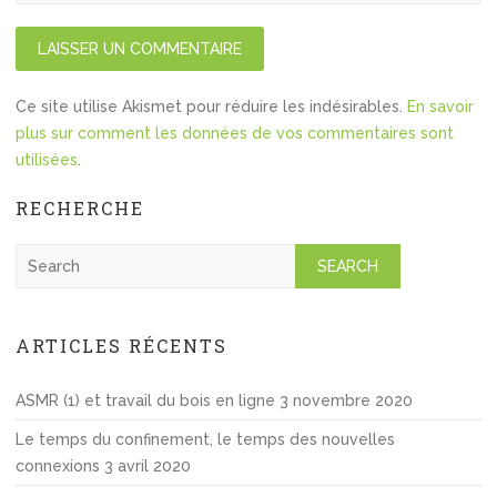
Ce site utilise Akismet pour réduire les indésirables.
En savoir
plus sur comment les données de vos commentaires sont
utilisées
.
RECHERCHE
S
e
a
r
ARTICLES RÉCENTS
c
h
ASMR (1) et travail du bois en ligne
3 novembre 2020
Le temps du confinement, le temps des nouvelles
connexions
3 avril 2020