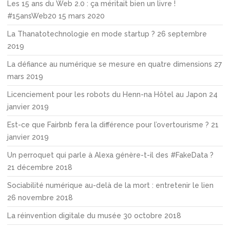
Les 15 ans du Web 2.0 : ça méritait bien un livre !
#15ansWeb20
15 mars 2020
La Thanatotechnologie en mode startup ?
26 septembre
2019
La défiance au numérique se mesure en quatre dimensions
27
mars 2019
Licenciement pour les robots du Henn-na Hôtel au Japon
24
janvier 2019
Est-ce que Fairbnb fera la différence pour l’overtourisme ?
21
janvier 2019
Un perroquet qui parle à Alexa génère-t-il des #FakeData ?
21 décembre 2018
Sociabilité numérique au-delà de la mort : entretenir le lien
26 novembre 2018
La réinvention digitale du musée
30 octobre 2018