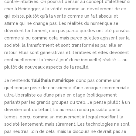
contre-intuitives. On pourrait penser au concept d’’alétheia’ si
cher à Heidegger, à la vérité comme un dévoilement de ce
qui existe, plutôt qu’à la vérité comme un fait absolu et
affirmé qui ne change pas. Les réalités du numérique se
dévoilent lentement, non pas parce qu’elles ont été pensées
comme si ou comme cela, mais parce qu’elles agissent sur la
société, la transforment et sont transformées par elle en
retour. Elles sont génératives et itératives et elles dévoilent
continuellement la ‘mise à jour’ d’une (nouvelle) réalité — ou
plutôt de nouveaux aspects de la réalité.
Je n’entends ‘l’
alétheia numérique
’ donc pas comme une
quelconque prise de conscience d’une arnaque commerciale
ultra-liberaliste ou d’une prise en otage (politiquement
parlant) par les grands groupes du web. Je pense plutôt à un
dévoilement de l’étant, lié au recul rendu possible par le
temps, perçu comme un mouvement intégral modifiant la
société lentement, mais sûrement. Les technologies ne sont
pas neutres, loin de cela, mais le discours ne devrait pas se