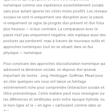
numérique comme une expérience essentiellement sociale,
sans pour autant ignorer les côtés moins positifs. Les réseaux
sociaux ne sont ni uniquement une disruption avec le passé,
ni uniquement un signe du progrès d’un présent et d’un futur
plus heureux — ni leur contraire. La comparaison avec le
passé n’est pas uniquement négative, elle explique aussi des
postures qui perdurent, mais à travers de nouveaux outils et
approches numériques tout en se situant dans un flux
physique — numérique.
Pour construire des approches d’acculturation numérique qui
adressent la dimension sociale, on dispose d’un arsenal
important de textes : Jung, Heidegger, Goffman, Mead pour
en citer quelques-uns nous ont laissé un héritage
extrêmement riche pour comprendre l’interaction sociale et
l’être prénumérique. Cette matière peut nous renseigner sur
les différences et similitudes avec notre époque hybride, où
le hors-ligne et le « en ligne » s’articulent comme dans un