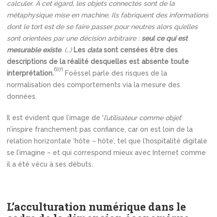
calculer. À cet égard, les objets connectés sont de la
métaphysique mise en machine. Ils fabriquent des informations
dont le tort est de se faire passer pour neutres alors qu’elles
sont orientées par une décision arbitraire :
seul ce qui est
mesurable existe
. (…)
Les
data
sont censées être des
descriptions de la réalité desquelles est absente toute
6)
7)
interprétation.
Foëssel parle des risques de la
normalisation des comportements via la mesure des
données.
Il est évident que l’image de ‘
l’utilisateur comme objet
’
n’inspire franchement pas confiance, car on est loin de la
relation horizontale ‘hôte – hôte’, tel que l’hospitalité digitale
se l’imagine – et qui correspond mieux avec Internet comme
il a été vécu à ses débuts.
L’acculturation numérique dans le