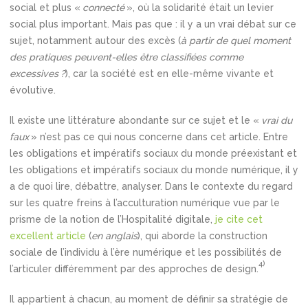
social et plus «
connecté
», où la solidarité était un levier
social plus important. Mais pas que : il y a un vrai débat sur ce
sujet, notamment autour des excès (
à partir de quel moment
des pratiques peuvent-elles être classifiées comme
excessives ?
), car la société est en elle-même vivante et
évolutive.
Il existe une littérature abondante sur ce sujet et le «
vrai du
faux
» n’est pas ce qui nous concerne dans cet article. Entre
les obligations et impératifs sociaux du monde préexistant et
les obligations et impératifs sociaux du monde numérique, il y
a de quoi lire, débattre, analyser. Dans le contexte du regard
sur les quatre freins à l’acculturation numérique vue par le
prisme de la notion de l’Hospitalité digitale,
je cite cet
excellent article
(
en anglais
), qui aborde la construction
sociale de l’individu à l’ère numérique et les possibilités de
4)
l’articuler différemment par des approches de design.
Il appartient à chacun, au moment de définir sa stratégie de