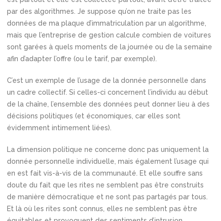
par des algorithmes. Je suppose qu’on ne traite pas les
données de ma plaque d’immatriculation par un algorithme,
mais que l’entreprise de gestion calcule combien de voitures
sont garées à quels moments de la journée ou de la semaine
afin d’adapter l’offre (ou le tarif, par exemple).
C’est un exemple de l’usage de la donnée personnelle dans
un cadre collectif. Si celles-ci concernent l’individu au début
de la chaîne, l’ensemble des données peut donner lieu à des
décisions politiques (et économiques, car elles sont
évidemment intimement liées).
La dimension politique ne concerne donc pas uniquement la
donnée personnelle individuelle, mais également l’usage qui
en est fait vis-à-vis de la communauté. Et elle souffre sans
doute du fait que les rites ne semblent pas être construits
de manière démocratique et ne sont pas partagés par tous.
Et là où les rites sont connus, elles ne semblent pas être
équitables et provoquent des sentiments d’intrusion.