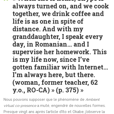
always turned on, and we cook
together, we drink coffee and
life is as one in spite of
distance. And with my
granddaughter, I speak every
day, in Romanian
…
and I
supervise her homework. This
is my life now, since I’ve
gotten familiar with Internet
…
I’m always here, but there.
(woman, former teacher, 62
y.o., RO-CA) » (p. 375) »
Nous pouvons supposer que le phénomène de
Ambient
virtual co-presence
a muté, engendré de nouvelles formes.
Presque vingt ans après l’article d’Ito et Okabe, j’observe la