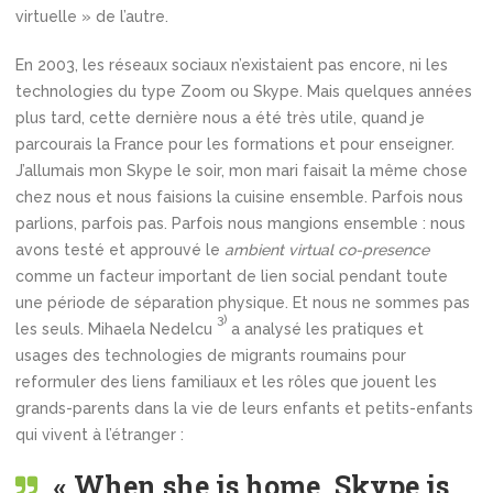
virtuelle » de l’autre.
En 2003, les réseaux sociaux n’existaient pas encore, ni les
technologies du type Zoom ou Skype. Mais quelques années
plus tard, cette dernière nous a été très utile, quand je
parcourais la France pour les formations et pour enseigner.
J’allumais mon Skype le soir, mon mari faisait la même chose
chez nous et nous faisions la cuisine ensemble. Parfois nous
parlions, parfois pas. Parfois nous mangions ensemble : nous
avons testé et approuvé le
ambient virtual co-presence
comme un facteur important de lien social pendant toute
une période de séparation physique. Et nous ne sommes pas
3)
les seuls. Mihaela Nedelcu
a analysé les pratiques et
usages des technologies de migrants roumains pour
reformuler des liens familiaux et les rôles que jouent les
grands-parents dans la vie de leurs enfants et petits-enfants
qui vivent à l’étranger :
« When she is home, Skype is