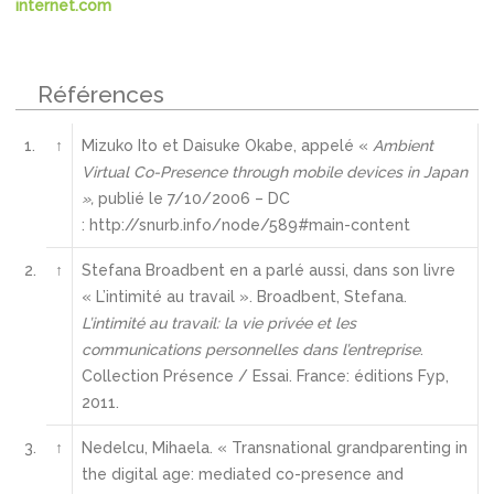
internet.com
Références
1.
↑
Mizuko Ito et Daisuke Okabe, appelé «
Ambient
Virtual Co-Presence through mobile devices in Japan
»,
publié le 7/10/2006 – DC
: http://snurb.info/node/589#main-content
2.
↑
Stefana Broadbent en a parlé aussi, dans son livre
« L’intimité au travail ». Broadbent, Stefana.
L’intimité au travail: la vie privée et les
communications personnelles dans l’entreprise
.
Collection Présence / Essai. France: éditions Fyp,
2011.
3.
↑
Nedelcu, Mihaela. « Transnational grandparenting in
the digital age: mediated co-presence and