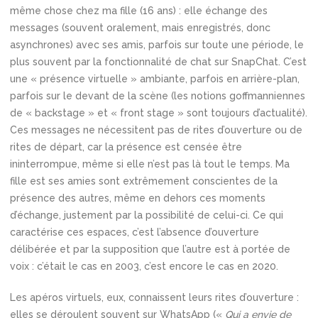
même chose chez ma fille (16 ans) : elle échange des
messages (souvent oralement, mais enregistrés, donc
asynchrones) avec ses amis, parfois sur toute une période, le
plus souvent par la fonctionnalité de chat sur SnapChat. C’est
une « présence virtuelle » ambiante, parfois en arrière-plan,
parfois sur le devant de la scène (les notions goffmanniennes
de « backstage » et « front stage » sont toujours d’actualité).
Ces messages ne nécessitent pas de rites d’ouverture ou de
rites de départ, car la présence est censée être
ininterrompue, même si elle n’est pas là tout le temps. Ma
fille est ses amies sont extrêmement conscientes de la
présence des autres, même en dehors ces moments
d’échange, justement par la possibilité de celui-ci. Ce qui
caractérise ces espaces, c’est l’absence d’ouverture
délibérée et par la supposition que l’autre est à portée de
voix : c’était le cas en 2003, c’est encore le cas en 2020.
Les apéros virtuels, eux, connaissent leurs rites d’ouverture :
elles se déroulent souvent sur WhatsApp («
Qui a envie de