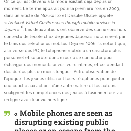
Or, ce qui est devenu à la mode existait déjà depuis un
moment. Le terme apparaît pour la première fois en 2003,
dans un article de Mizuko Ito et Daisuke Okabe, appelé
«
Ambient Virtual Co-Presence through mobile devices in
1)
Japan »
. Les deux auteurs ont observé des connexions hors
contexte de l’école chez de jeunes Japonais, notamment par
le biais des téléphones mobiles. Déjà en 2006, ils notent que,
à l’inverse des PC, le téléphone mobile a un caractère plus
personnel et se prête donc mieux à se connecter pour
échanger des moments privés, voire intimes, et ce, pendant
des durées plus ou moins longues. Autre observation de
l’époque : les jeunes utilisaient leurs téléphones pour ajouter
une couche aux actions d’une autre nature et les auteurs
soulignent les compétences des jeunes à fusionner leur vie
en ligne avec leur vie hors ligne.
« Mobile phones are seen as
disrupting existing public
places or an escape from the