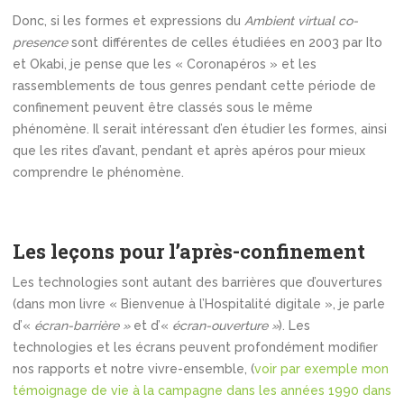
Donc, si les formes et expressions du
Ambient virtual co-
presence
sont différentes de celles étudiées en 2003 par Ito
et Okabi, je pense que les « Coronapéros » et les
rassemblements de tous genres pendant cette période de
confinement peuvent être classés sous le même
phénomène. Il serait intéressant d’en étudier les formes, ainsi
que les rites d’avant, pendant et après apéros pour mieux
comprendre le phénomène.
Les leçons pour l’après-confinement
Les technologies sont autant des barrières que d’ouvertures
(dans mon livre « Bienvenue à l’Hospitalité digitale », je parle
d’«
écran-barrière »
et d’«
écran-ouverture »
). Les
technologies et les écrans peuvent profondément modifier
nos rapports et notre vivre-ensemble, (
voir par exemple mon
témoignage de vie à la campagne dans les années 1990 dans