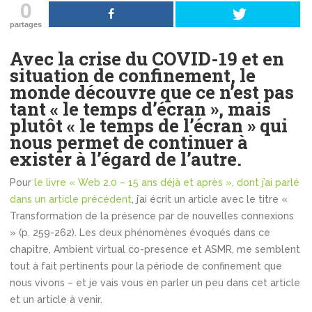
0
partages
Avec la crise du COVID-19 et en
situation de confinement, le
monde découvre que ce n’est pas
tant « le temps d’écran », mais
plutôt « le temps de l’écran » qui
nous permet de continuer à
exister à l’égard de l’autre.
Pour
le livre « Web 2.0 – 15 ans déjà et après »
, dont j’ai parlé
dans un article précédent
, j’ai écrit un article avec le titre «
Transformation de la présence par de nouvelles connexions
» (p. 259-262). Les deux phénomènes évoqués dans ce
chapitre, Ambient virtual co-presence et ASMR, me semblent
tout à fait pertinents pour la période de confinement que
nous vivons – et je vais vous en parler un peu dans cet article
et un article à venir.