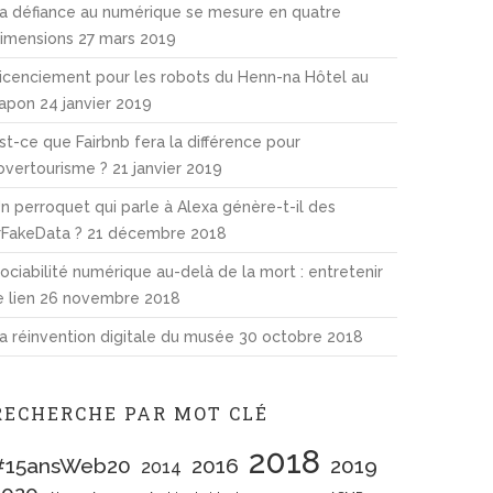
a défiance au numérique se mesure en quatre
imensions
27 mars 2019
icenciement pour les robots du Henn-na Hôtel au
apon
24 janvier 2019
st-ce que Fairbnb fera la différence pour
’overtourisme ?
21 janvier 2019
n perroquet qui parle à Alexa génère-t-il des
FakeData ?
21 décembre 2018
ociabilité numérique au-delà de la mort : entretenir
e lien
26 novembre 2018
a réinvention digitale du musée
30 octobre 2018
RECHERCHE PAR MOT CLÉ
2018
#15ansWeb20
2016
2019
2014