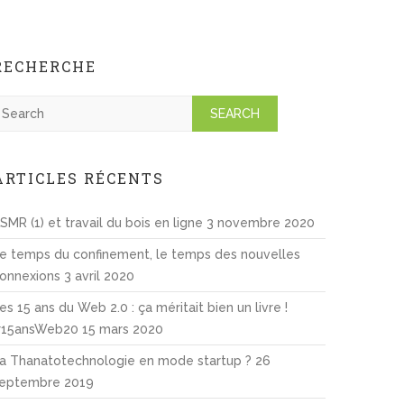
RECHERCHE
S
e
ARTICLES RÉCENTS
SMR (1) et travail du bois en ligne
3 novembre 2020
e temps du confinement, le temps des nouvelles
onnexions
3 avril 2020
es 15 ans du Web 2.0 : ça méritait bien un livre !
15ansWeb20
15 mars 2020
a Thanatotechnologie en mode startup ?
26
eptembre 2019