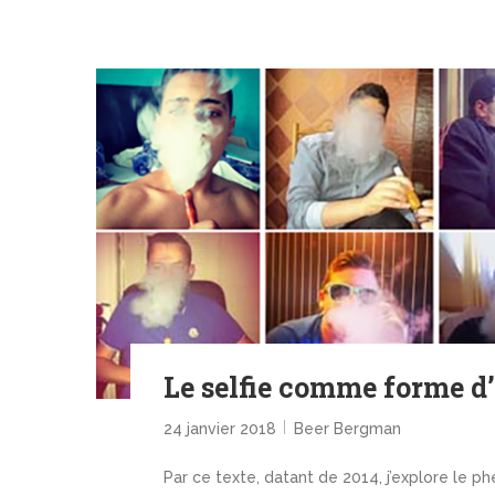
Le selfie comme forme d’
24 janvier 2018
Beer Bergman
Par ce texte, datant de 2014, j’explore le ph