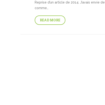
Reprise d’un article de 2014. J’avais envie de
comme…
READ MORE