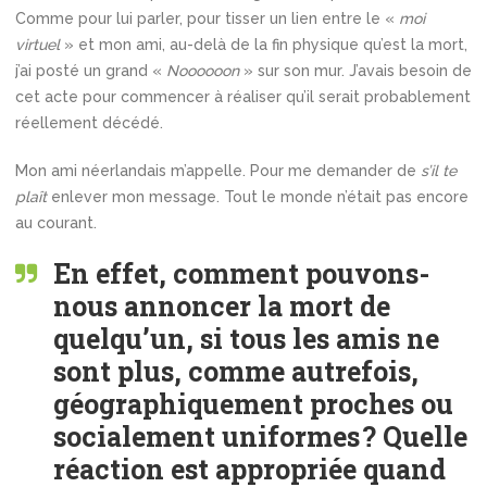
Comme pour lui parler, pour tisser un lien entre le «
moi
virtuel
» et mon ami, au-delà de la fin physique qu’est la mort,
j’ai posté un grand «
Noooooon
» sur son mur. J’avais besoin de
cet acte pour commencer à réaliser qu’il serait probablement
réellement décédé.
Mon ami néerlandais m’appelle. Pour me demander de
s’il te
plaît
enlever mon message. Tout le monde n’était pas encore
au courant.
En effet, comment pouvons-
nous annoncer la mort de
quelqu’un, si tous les amis ne
sont plus, comme autrefois,
géographiquement proches ou
socialement uniformes ? Quelle
réaction est appropriée quand