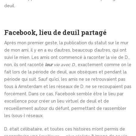
deuil.
Facebook, lieu de deuil partagé
Après mon premier geste, la publication du statut sur le mur
de mon ami, il y en a eu d’autres, beaucoup d’autres, qui ont
suivi le mien.
Les amis ont commencé à raconter la vie de D.,
non, ils ont raconté
leur
vie avec D
., exactement comme on le
fait lors de la période de deuil, aux obsèques et pendant la
période qui suit. Sauf qu’ici, les amis ne se retrouvaient pas
tous à Amsterdam et les réseaux de D. ne se recoupaient pas
forcément. Dans ce cas, Facebook semble être le lieu par
excellence pour créer un lieu virtuel de deuil et de
recueillement autour du défunt, permettant de rassembler
les (sous-) réseaux
.
D. était célibataire, et toutes ces histoires m’ont permis de