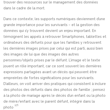
trouver des ressources sur le management des données
dans le cadre de la mort.
Dans ce contexte, les supports numériques deviennent d’une
grande importance pour les survivants – et la gestion des
données qui s’y trouvent devient un enjeu important. En
témoignent les appels à retrouver Smartphones, tablettes et
ordinateurs des défunts pour que les familles y retrouvent
les dernières images prises par celui qui est parti, aussi bien
des images de lui que des images des autres
personnes/objets prises par le défunt. L’image et le texte
jouent un rôle important, car ce sont souvent les dernières
expressions partagées avant un décès qui peuvent être
empreintes de fortes significations pour les survivants.
D’ailleurs, on voit arriver des pratiques qui consistent à inclure
des photos des défunts dans des photos de famille ; pensez
à la photo de mariage après le décès d’un enfant ou la photo
de mère/enfant avec le parent défunt, intégré dans la
17)
photo