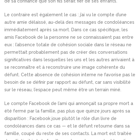
de sa confiance que son fils serait fier de ses enfants.
Le contraire est également le cas : j’ai vu le compte d’une
autre amie délaissé, au-delà des messages de condoléances
immédiatement après sa mort. Dans ce cas spécifique, les
amis Facebook de la personne ne se connaissaient pas entre
eux : l’absence totale de cohésion sociale dans le réseau ne
permettait probablement pas de créer des conversations
significatives dans lesquelles les uns et les autres arrivaient à
se reconnaître et à reconstruire une image cohérente du
défunt. Cette absence de cohésion interne ne favorise pas le
besoin de se définir par rapport au défunt, car sans visibilité
sur le réseau, l’espace peut même être un terrain miné.
Le compte Facebook de l’ami qui annonçait sa propre mort a
été fermé par la famille, pas plus que quinze jours après sa
disparition : Facebook joue plutôt le rôle d’un livre de
condoléances dans ce cas — et le défunt retourne dans sa
famille, coupé du reste de ses contacts. La mort est traitée