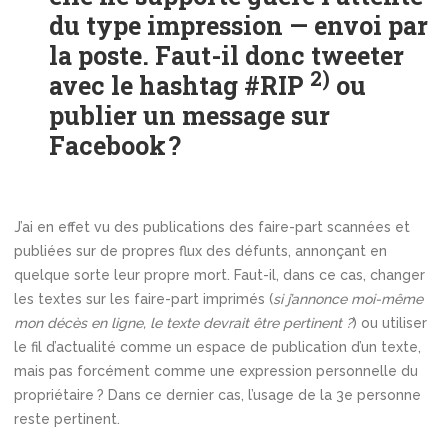
du type impression — envoi par
la poste.
Faut-il donc tweeter
2)
avec le hashtag #RIP
ou
publier un message sur
Facebook ?
J’ai en effet vu des publications des faire-part scannées et
publiées sur de propres flux des défunts, annonçant en
quelque sorte leur propre mort. Faut-il, dans ce cas, changer
les textes sur les faire-part imprimés (
si j’annonce moi-même
mon décès en ligne, le texte devrait être pertinent ?
) ou utiliser
le fil d’actualité comme un espace de publication d’un texte,
mais pas forcément comme une expression personnelle du
propriétaire ? Dans ce dernier cas, l’usage de la 3e personne
reste pertinent.