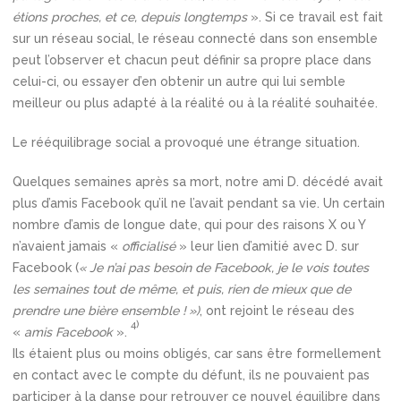
étions proches, et ce, depuis longtemps
». Si ce travail est fait
sur un réseau social, le réseau connecté dans son ensemble
peut l’observer et chacun peut définir sa propre place dans
celui-ci, ou essayer d’en obtenir un autre qui lui semble
meilleur ou plus adapté à la réalité ou à la réalité souhaitée.
Le rééquilibrage social a provoqué une étrange situation.
Quelques semaines après sa mort, notre ami D. décédé avait
plus d’amis Facebook qu’il ne l’avait pendant sa vie. Un certain
nombre d’amis de longue date, qui pour des raisons X ou Y
n’avaient jamais «
officialisé
» leur lien d’amitié avec D. sur
Facebook (
« Je n’ai pas besoin de Facebook, je le vois toutes
les semaines tout de même, et puis, rien de mieux que de
prendre une bière ensemble ! »)
, ont rejoint le réseau des
4)
«
amis Facebook
».
Ils étaient plus ou moins obligés, car sans être formellement
en contact avec le compte du défunt, ils ne pouvaient pas
participer à la danse pour retrouver ce nouvel équilibre dans