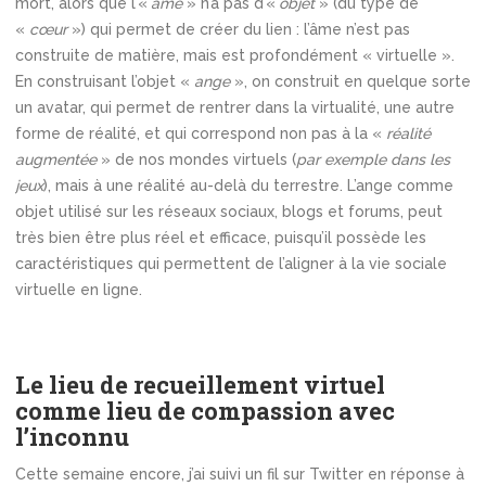
mort, alors que l’«
âme
» n’a pas d’«
objet
» (du type de
«
cœur
») qui permet de créer du lien : l’âme n’est pas
construite de matière, mais est profondément « virtuelle ».
En construisant l’objet «
ange
», on construit en quelque sorte
un avatar, qui permet de rentrer dans la virtualité, une autre
forme de réalité, et qui correspond non pas à la «
réalité
augmentée
» de nos mondes virtuels (
par exemple dans les
jeux
), mais à une réalité au-delà du terrestre. L’ange comme
objet utilisé sur les réseaux sociaux, blogs et forums, peut
très bien être plus réel et efficace, puisqu’il possède les
caractéristiques qui permettent de l’aligner à la vie sociale
virtuelle en ligne.
Le lieu de recueillement virtuel
comme lieu de compassion avec
l’inconnu
Cette semaine encore, j’ai suivi un fil sur Twitter en réponse à