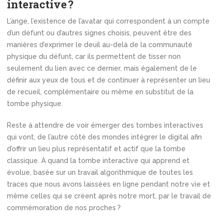
interactive ?
L’ange, l’existence de l’avatar qui correspondent à un compte
d’un défunt ou d’autres signes choisis, peuvent être des
manières d’exprimer le deuil au-delà de la communauté
physique du défunt, car ils permettent de tisser non
seulement du lien avec ce dernier, mais également de le
définir aux yeux de tous et de continuer à représenter un lieu
de recueil, complémentaire ou même en substitut de la
tombe physique.
Reste à attendre de voir émerger des tombes interactives
qui vont, de l’autre côté des mondes intégrer le digital afin
d’offrir un lieu plus représentatif et actif que la tombe
classique. À quand la tombe interactive qui apprend et
évolue, basée sur un travail algorithmique de toutes les
traces que nous avons laissées en ligne pendant notre vie et
même celles qui se créent après notre mort, par le travail de
commémoration de nos proches ?