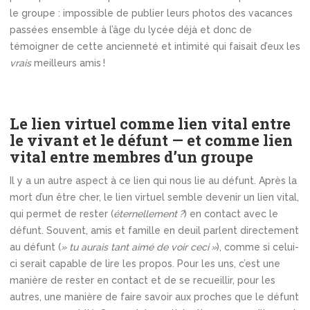
le groupe : impossible de publier leurs photos des vacances
passées ensemble à l’âge du lycée déjà et donc de
témoigner de cette ancienneté et intimité qui faisait d’eux les
vrais
meilleurs amis !
Le lien virtuel comme lien vital entre
le vivant et le défunt — et comme lien
vital entre membres d’un groupe
Il y a un autre aspect à ce lien qui nous lie au défunt. Après la
mort d’un être cher, le lien virtuel semble devenir un lien vital,
qui permet de rester (
éternellement ?
) en contact avec le
défunt. Souvent, amis et famille en deuil parlent directement
au défunt (
» tu aurais tant aimé de voir ceci »
), comme si celui-
ci serait capable de lire les propos. Pour les uns, c’est une
manière de rester en contact et de se recueillir, pour les
autres, une manière de faire savoir aux proches que le défunt