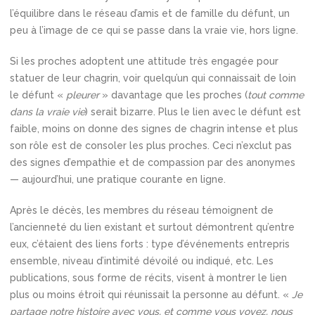
l’équilibre dans le réseau d’amis et de famille du défunt, un
peu à l’image de ce qui se passe dans la vraie vie, hors ligne.
Si les proches adoptent une attitude très engagée pour
statuer de leur chagrin, voir quelqu’un qui connaissait de loin
le défunt «
pleurer
» davantage que les proches (
tout comme
dans la vraie vie
) serait bizarre. Plus le lien avec le défunt est
faible, moins on donne des signes de chagrin intense et plus
son rôle est de consoler les plus proches. Ceci n’exclut pas
des signes d’empathie et de compassion par des anonymes
— aujourd’hui, une pratique courante en ligne.
Après le décès, les membres du réseau témoignent de
l’ancienneté du lien existant et surtout démontrent qu’entre
eux, c’étaient des liens forts : type d’événements entrepris
ensemble, niveau d’intimité dévoilé ou indiqué, etc. Les
publications, sous forme de récits, visent à montrer le lien
plus ou moins étroit qui réunissait la personne au défunt. «
Je
partage notre histoire avec vous, et comme vous voyez, nous