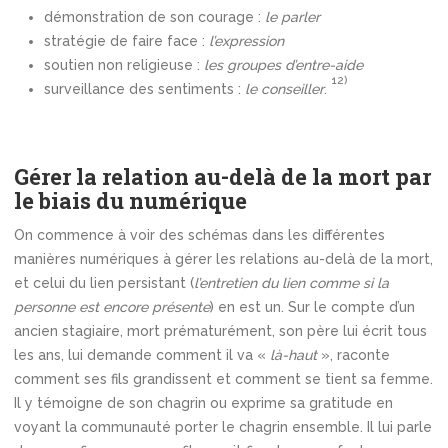
démonstration de son courage :
le parler
stratégie de faire face :
l’expression
soutien non religieuse :
les groupes d’entre-aide
12)
surveillance des sentiments :
le conseiller
.
Gérer la relation au-delà de la mort par
le biais du numérique
On commence à voir des schémas dans les différentes
manières numériques à gérer les relations au-delà de la mort,
et celui du lien persistant (
l’entretien du lien comme si la
personne est encore présente
) en est un. Sur le compte d’un
ancien stagiaire, mort prématurément, son père lui écrit tous
les ans, lui demande comment il va «
là-haut
», raconte
comment ses fils grandissent et comment se tient sa femme.
Il y témoigne de son chagrin ou exprime sa gratitude en
voyant la communauté porter le chagrin ensemble. Il lui parle