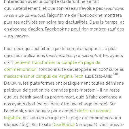
l’interaction avec le compte du défunt ne se fait
qu’unilatéralement, et que son réseau n’évolue pas (
sauf dans
le sens de diminution
), l’algorithme de Facebook ne montrera
plus ses activités sur notre flux d’actualités. Dans le temps, et
en absence d’action, Facebook ne peut rien montrer, sauf des
«
souvenirs
».
Pour ceux qui souhaitent que le compte n’apparaisse plus
dans les notifications (
anniversaires, par exemple !
), les ayants
droit
peuvent transformer le compte en page de
commémoration
, fonctionnalité développée en 2007 suite au
16)
massacre sur le campus de Virginia Tech
aux États-Unis
.
D’ailleurs, les plateformes ont pratiquement toutes défini une
politique de gestion de données post-mortem – il ne reste
que les définir avant sa propre mort, quid à faire confiance à
nos ayants droit (ce qui peut être une charge lourde). Sur
Facebook, vous pouvez par exemple
définir un contact
légataire
qui sera en charge de la page de commémoration
(depuis 2015). Sur le site
DeadSocial
(
en anglais
), vous pouvez