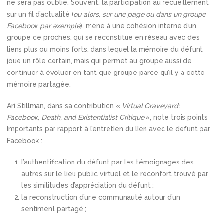
ne sera pas oublié. Souvent, la participation au recueillement
sur un fil d’actualité (
ou alors, sur une page ou dans un groupe
Facebook par exemple
), mène à une cohésion interne d’un
groupe de proches, qui se reconstitue en réseau avec des
liens plus ou moins forts, dans lequel la mémoire du défunt
joue un rôle certain, mais qui permet au groupe aussi de
continuer à évoluer en tant que groupe parce qu’il y a cette
mémoire partagée.
Ari Stillman, dans sa contribution «
Virtual Graveyard:
Facebook, Death, and Existentialist Critique
», note trois points
importants par rapport à l’entretien du lien avec le défunt par
Facebook :
l’authentification du défunt par les témoignages des
autres sur le lieu public virtuel et le réconfort trouvé par
les similitudes d’appréciation du défunt ;
la reconstruction d’une communauté autour d’un
sentiment partagé ;