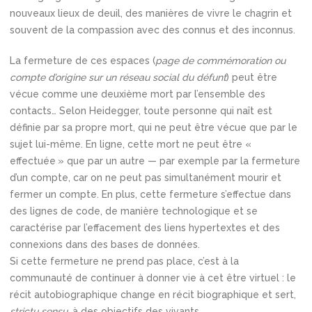
nouveaux lieux de deuil, des manières de vivre le chagrin et
souvent de la compassion avec des connus et des inconnus.
La fermeture de ces espaces (
page de commémoration ou
compte d’origine sur un réseau social du défunt
) peut être
vécue comme une deuxième mort par l’ensemble des
contacts… Selon Heidegger, toute personne qui naît est
définie par sa propre mort, qui ne peut être vécue que par le
sujet lui-même. En ligne, cette mort ne peut être «
effectuée » que par un autre — par exemple par la fermeture
d’un compte, car on ne peut pas simultanément mourir et
fermer un compte. En plus, cette fermeture s’effectue dans
des lignes de code, de manière technologique et se
caractérise par l’effacement des liens hypertextes et des
connexions dans des bases de données.
Si cette fermeture ne prend pas place, c’est à la
communauté de continuer à donner vie à cet être virtuel : le
récit autobiographique change en récit biographique et sert,
strictu sensu
, à des objectifs des vivants.