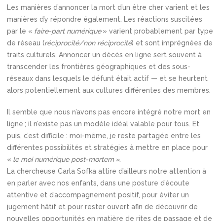
Les manières d’annoncer la mort d’un être cher varient et les
manières d’y répondre également. Les réactions suscitées
par le «
faire-part numérique
» varient probablement par type
de réseau (
réciprocité/non réciprocité
) et sont imprégnées de
traits culturels. Annoncer un décès en ligne sert souvent à
transcender les frontières géographiques et des sous-
réseaux dans lesquels le défunt était actif — et se heurtent
alors potentiellement aux cultures différentes des membres.
Il semble que nous n’avons pas encore intégré notre mort en
ligne ; il n’existe pas un modèle idéal valable pour tous. Et
puis, c’est difficile : moi-même, je reste partagée entre les
différentes possibilités et stratégies à mettre en place pour
«
le moi numérique post-mortem »
.
La chercheuse Carla Sofka attire d’ailleurs notre attention à
en parler avec nos enfants, dans une posture d’écoute
attentive et d’accompagnement positif, pour éviter un
jugement hâtif et pour rester ouvert afin de découvrir de
nouvelles opportunités en matière de rites de passage et de