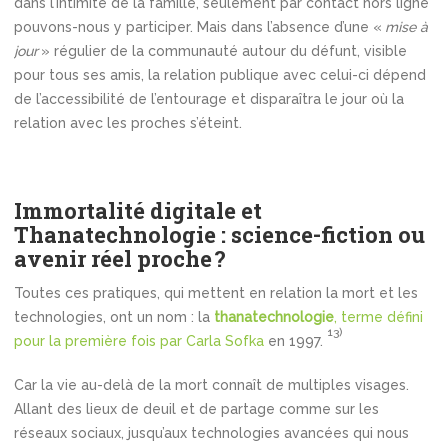
dans l’intimité de la famille, seulement par contact hors ligne
pouvons-nous y participer. Mais dans l’absence d’une «
mise à
jour
» régulier de la communauté autour du défunt, visible
pour tous ses amis, la relation publique avec celui-ci dépend
de l’accessibilité de l’entourage et disparaîtra le jour où la
relation avec les proches s’éteint.
Immortalité digitale et
Thanatechnologie : science-fiction ou
avenir réel proche ?
Toutes ces pratiques, qui mettent en relation la mort et les
technologies, ont un nom : la
thanatechnologie
, terme défini
13)
pour la première fois par Carla Sofka
en 1997.
Car la vie au-delà de la mort connaît de multiples visages.
Allant des lieux de deuil et de partage comme sur les
réseaux sociaux, jusqu’aux technologies avancées qui nous