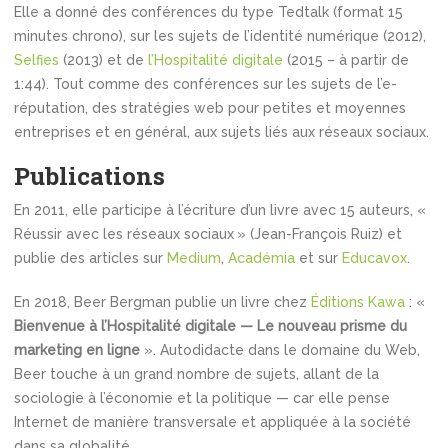
Elle a donné des conférences du type Tedtalk (format 15
minutes chrono), sur les sujets de l’identité numérique (2012),
Selfies
(2013) et de
l’Hospitalité digitale
(2015 – à partir de
1:44). Tout comme des conférences sur les sujets de l’e-
réputation, des stratégies web pour petites et moyennes
entreprises et en général, aux sujets liés aux réseaux sociaux.
Publications
En 2011, elle participe à l’écriture d’un livre avec 15 auteurs, «
Réussir avec les réseaux sociaux » (Jean-François Ruiz) et
publie des articles sur
Medium
,
Académia
et sur
Educavox
.
En 2018, Beer Bergman publie un livre chez
Éditions Kawa
: «
Bienvenue à l’Hospitalité digitale — Le nouveau prisme du
marketing en ligne
». Autodidacte dans le domaine du Web,
Beer touche à un grand nombre de sujets, allant de la
sociologie à l’économie et la politique — car elle pense
Internet de manière transversale et appliquée à la société
dans sa globalité.