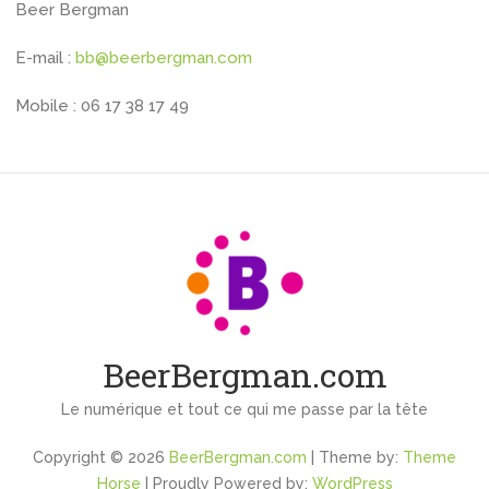
Beer Bergman
E-mail :
bb@beerbergman.com
Mobile : 06 17 38 17 49
BeerBergman.com
Le numérique et tout ce qui me passe par la tête
Copyright © 2026
BeerBergman.com
| Theme by:
Theme
Horse
| Proudly Powered by:
WordPress