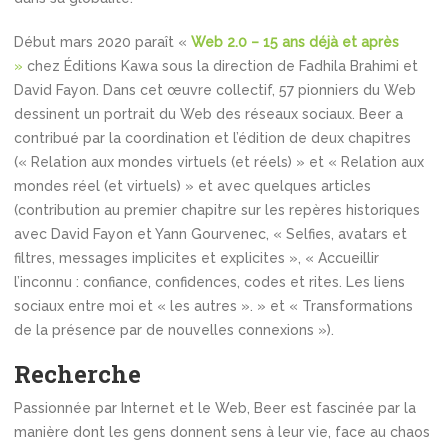
Début mars 2020 paraît «
Web 2.0 – 15 ans déjà et après
»
chez Éditions Kawa sous la direction de Fadhila Brahimi et
David Fayon. Dans cet œuvre collectif, 57 pionniers du Web
dessinent un portrait du Web des réseaux sociaux. Beer a
contribué par la coordination et l’édition de deux chapitres
(« Relation aux mondes virtuels (et réels) » et « Relation aux
mondes réel (et virtuels) » et avec quelques articles
(contribution au premier chapitre sur les repères historiques
avec David Fayon et Yann Gourvenec, « Selfies, avatars et
filtres, messages implicites et explicites », « Accueillir
l’inconnu : confiance, confidences, codes et rites. Les liens
sociaux entre moi et « les autres ». » et « Transformations
de la présence par de nouvelles connexions »).
Recherche
Passionnée par Internet et le Web, Beer est fascinée par la
manière dont les gens donnent sens à leur vie, face au chaos