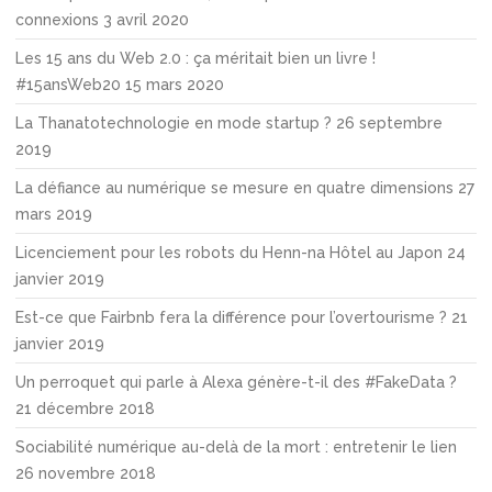
connexions
3 avril 2020
Les 15 ans du Web 2.0 : ça méritait bien un livre !
#15ansWeb20
15 mars 2020
La Thanatotechnologie en mode startup ?
26 septembre
2019
La défiance au numérique se mesure en quatre dimensions
27
mars 2019
Licenciement pour les robots du Henn-na Hôtel au Japon
24
janvier 2019
Est-ce que Fairbnb fera la différence pour l’overtourisme ?
21
janvier 2019
Un perroquet qui parle à Alexa génère-t-il des #FakeData ?
21 décembre 2018
Sociabilité numérique au-delà de la mort : entretenir le lien
26 novembre 2018