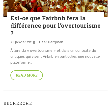
Est-ce que Fairbnb fera la
différence pour l’overtourisme
?
21 janvier 2019
Beer Bergman
À l’ère du « overtourisme » et dans un contexte de
critiques qui visent Airbnb en particulier, une nouvelle
plateforme,…
READ MORE
RECHERCHE