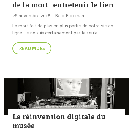
de la mort : entretenir le lien
26 novembre 2018
Beer Bergman
La mort fait de plus en plus partie de notre vie en
ligne. Je ne suis certainement pas la seule…
READ MORE
La réinvention digitale du
musée