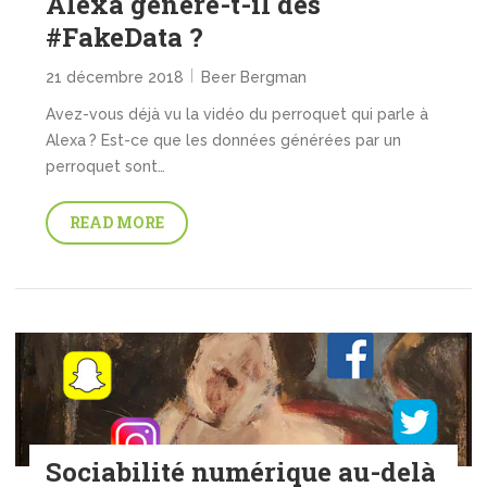
Alexa génère-t-il des
#FakeData ?
21 décembre 2018
Beer Bergman
Avez-vous déjà vu la vidéo du perroquet qui parle à
Alexa ? Est-ce que les données générées par un
perroquet sont…
READ MORE
Sociabilité numérique au-delà