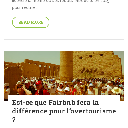
licencié la moitié de ses robots. Introduits en 2015
pour réduire…
READ MORE
Est-ce que Fairbnb fera la
différence pour l’overtourisme
?