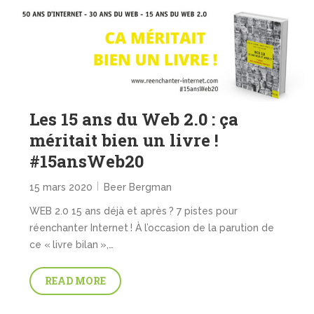
Les 15 ans du Web 2.0 : ça
méritait bien un livre !
#15ansWeb20
15 mars 2020
Beer Bergman
WEB 2.0 15 ans déjà et après ? 7 pistes pour
réenchanter Internet ! À l’occasion de la parution de
ce « livre bilan »,…
READ MORE