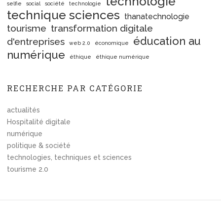
technologie
selfie
social
société
technologie
technique sciences
thanatechnologie
tourisme
transformation digitale
éducation au
d'entreprises
web 2.0
économique
numérique
éthique
éthique numérique
RECHERCHE PAR CATÉGORIE
actualités
Hospitalité digitale
numérique
politique & société
technologies, techniques et sciences
tourisme 2.0