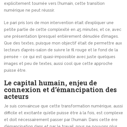
explicitement tournée vers l’humain, cette transition
numérique ne peut réussir.
Le pari pris lors de mon intervention était d’expliquer une
petite partie de cette complexité en 45 minutes, et ce, avec
une présentation (presque) entièrement dénudée d’images.
Que des textes, puisque mon objectif était de permettre aux
lecteurs d’après-salon de suivre le fil rouge et le fond de la
pensée – ce qui est quasi-impossible avec juste quelques
images et peu de textes, aussi cool que cette approche
puisse être.
Le capital humain, enjeu de
connexion et d’émancipation des
acteurs
Je suis convaincue que cette transformation numérique, aussi
difficile et excitante qu’elle puisse être à la fois, est complexe
et doit nécessairement passer par l’humain. Dans cette ère
d’émancipation dans et par le travail, nous ne pouvons plus