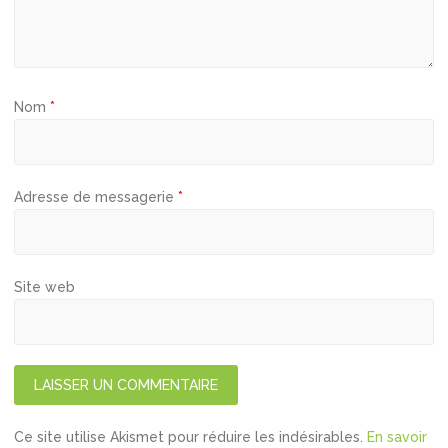
c
l
e
Nom
*
Adresse de messagerie
*
Site web
Ce site utilise Akismet pour réduire les indésirables.
En savoir