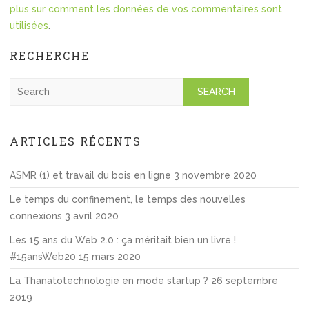
plus sur comment les données de vos commentaires sont
utilisées
.
RECHERCHE
S
e
a
r
ARTICLES RÉCENTS
c
h
ASMR (1) et travail du bois en ligne
3 novembre 2020
Le temps du confinement, le temps des nouvelles
connexions
3 avril 2020
Les 15 ans du Web 2.0 : ça méritait bien un livre !
#15ansWeb20
15 mars 2020
La Thanatotechnologie en mode startup ?
26 septembre
2019