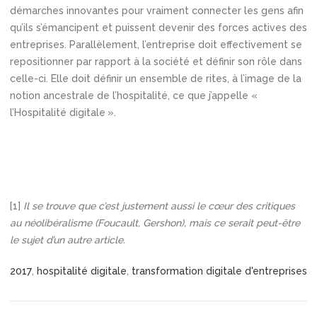
démarches innovantes pour vraiment connecter les gens afin
qu’ils s’émancipent et puissent devenir des forces actives des
entreprises. Parallèlement, l’entreprise doit effectivement se
repositionner par rapport à la société et définir son rôle dans
celle-ci. Elle doit définir un ensemble de rites, à l’image de la
notion ancestrale de l’hospitalité, ce que j’appelle «
l’Hospitalité digitale ».
[1]
Il se trouve que c’est justement aussi le cœur des critiques
au néolibéralisme (Foucault, Gershon), mais ce serait peut-être
le sujet d’un autre article.
2017
,
hospitalité digitale
,
transformation digitale d'entreprises